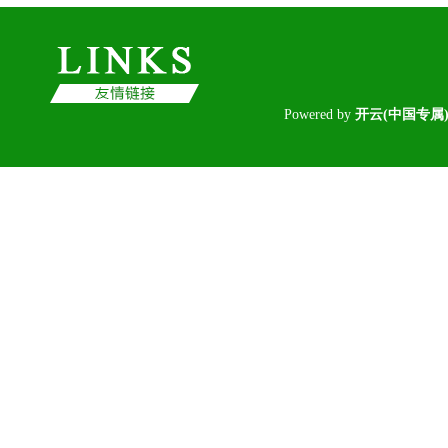
Poweredby
开云(中国专