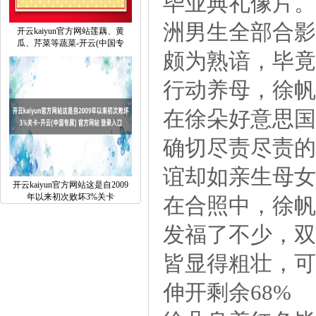
毕业典礼像片。
洲男生全部合影
开云kaiyun官方网站莲藕、黄
瓜、芹菜等蔬菜-开云(中国专
颇为熟谙，毕竟
行动养母，徐帆
在徐朵好意思国
确切尽责尽责的
谊却如亲生母女
开云kaiyun官方网站这是自2009
年以来初次败坏3%关卡
在合照中，徐帆
发福了不少，双
皆显得粗壮，可
伸开剩余68%