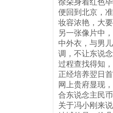
徐朵身着红色毕
便回到北京，准
妆容浓艳，大要
另一张像片中，
中外衣，与男儿
调，不让东说念
过程查找得知，
正经培养翌日首
网上贵府显现，
合东说念主民币
关于冯小刚来说