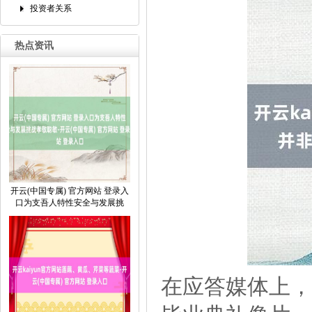
投资者关系
热点资讯
开云(中国专属)官方网站登录入
口为支吾人特性安全与发展挑
在应答媒体上，