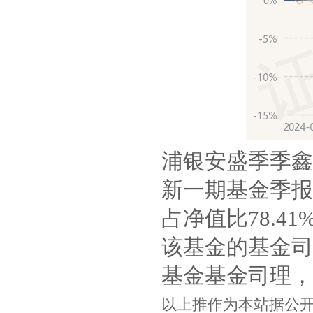
浦银安盛季季鑫
新一期基金季报
占净值比78.41
该基金的基金司
基金基金司理，任
以上推作为本站据公开