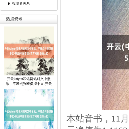
投资者关系
热点资讯
开云kaiyun和讯网站对文中敷
陈、不雅点判断保捏中立-开云
本站音书，11