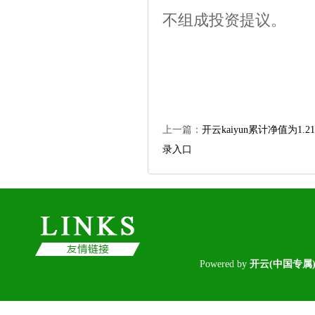
不组成投资提议。
上一篇：
开云kaiyun累计净值为1
录入口
Poweredby
开云(中国专