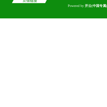
Poweredby
开云(中国专