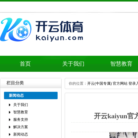
首页
关于我们
智慧教育
栏目分类
你的位置：
开云(中国专属)官方网站登录
新闻动态
关于我们
智慧教育
开云kaiyu
服务支持
解决方案
新闻动态