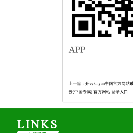
APP
上一篇：
开云kaiyun中国官方网站
云(中国专属)官方网站登录入口