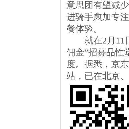
意思团有望减少
进骑手愈加专注
餐体验。
就在2月11日
佣金”招募品性
度。据悉，京东秒
站，已在北京、