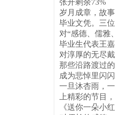
张开剩余73%
岁月成章，故事
毕业文凭。三位
对“感德、儒雅
毕业生代表王嘉
对淳厚的无尽戴
那些沿路渡过的
成为悲悼里闪闪
一旦沐杏雨，一
上精彩的节目，
《送你一朵小红