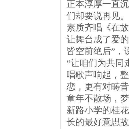
正本淳厚一直沉
们却要说再见。
素质齐唱《在故
让舞台成了爱的
皆空前绝后”，
“让咱们为共同
唱歌声响起，整
恋，更有对畴昔
童年不散场，梦
新路小学的桂花
长的最好意思故